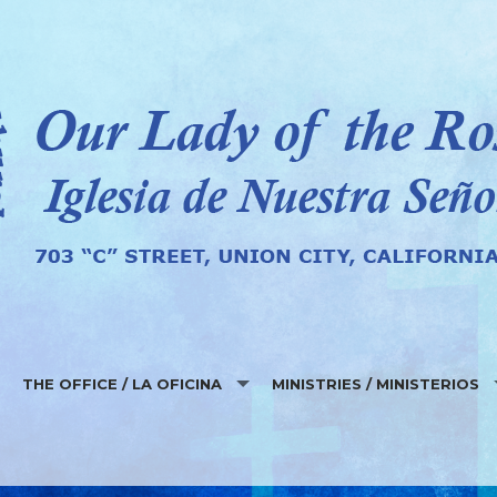
THE OFFICE / LA OFICINA
MINISTRIES / MINISTERIOS
LOCATION, HOURS AND EMERGENCIES / LOCALIDAD, HORAS Y 
MINISTRIES AT OLR / MINISTER
ONLINE SERVICES / SERVICIOS EN LINEA
LAY MINISTRY SCHEDULES / H