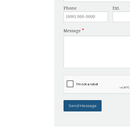
Phone
Ext.
Message