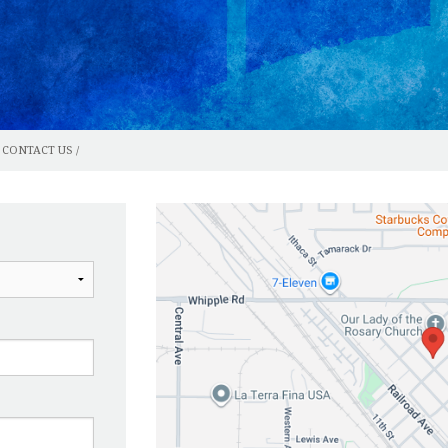
ARROQUIAL
STALACIONES QUE PUEDE USAR
CONTACT US /