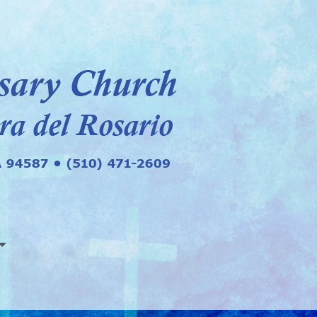
EMERGENCIAS
IOS EN NSR
ORARIOS DE LOS MINISTROS LAICOS