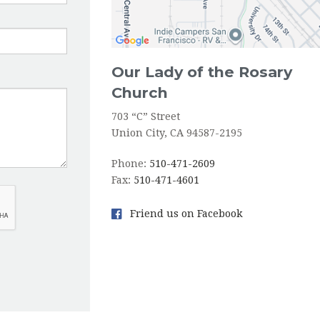
Our Lady of the Rosary
Church
703 “C” Street
Union City, CA 94587-2195
Phone:
510-471-2609
Fax:
510-471-4601
Friend us on Facebook