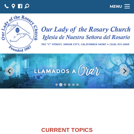
MENU
ABOUT US / SOBRE NOSOTROS
THE OFFICE / LA OFICINA
MINISTRIES / MINISTERIOS
FACILITIES / INSTALACIONES
.
CURRENT TOPICS