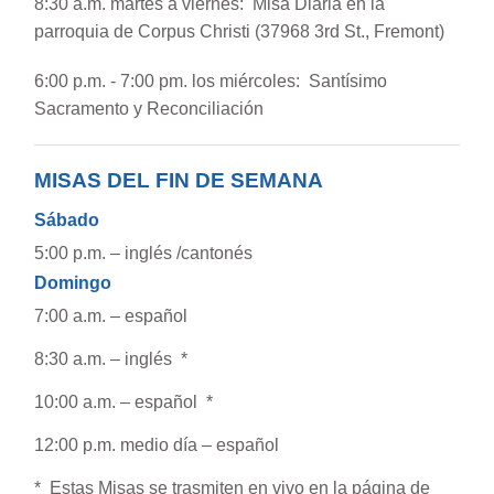
8:30 a.m. martes a viernes: Misa Diaria en la
parroquia de Corpus Christi (37968 3rd St., Fremont)
6:00 p.m. - 7:00 pm. los miércoles: Santísimo
Sacramento y Reconciliación
MISAS DEL FIN DE SEMANA
Sábado
5:00 p.m. – inglés /cantonés
Domingo
7:00 a.m. – español
8:30 a.m. – inglés *
10:00 a.m. – español *
12:00 p.m. medio día – español
* Estas Misas se trasmiten en vivo en la página de