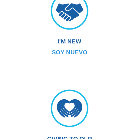
I'M NEW
SOY NUEVO
GIVING TO OLR