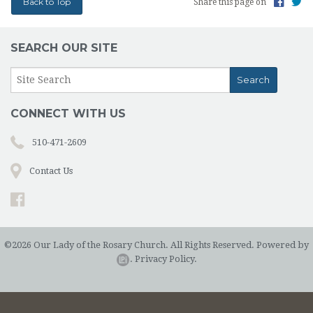
Back to Top
Share this page on
SEARCH OUR SITE
CONNECT WITH US
510-471-2609
Contact Us
©2026 Our Lady of the Rosary Church. All Rights Reserved.
Powered by
.
Privacy Policy.