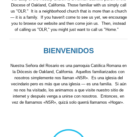
Diocese of Oakland, California. Those familiar with us simply call
us "OLR." It is a neighborhood church that is more than a church
— it is a family. If you haven't come to see us yet, we encourage
you to browse our website and then come join us. Then, instead
of calling us "OLR," you might just want to call us "Home."
BIENVENIDOS
Nuestra Señora del Rosario es una parroquia Católica Romana en
la Diócesis de Oakland, California. Aquellos familiarizados con
nosotros simplemente nos llaman «NSR». Es una iglesia del
vecindario pero es más que una iglesia — es una familia.
Si aún
no nos ha visitado, los animamos a que visite nuestro sitio de
internet y después venga a unirse con nosotros. Entonces, en
vez de llamarnos «NSR», quizá solo querrá llamarnos «Hogar».