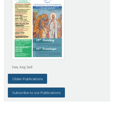
Sun, Aug 2nd
Older Publications
Subscribe to our Publications