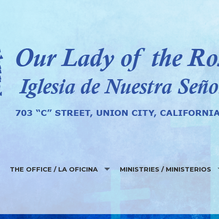
THE OFFICE / LA OFICINA
MINISTRIES / MINISTERIOS
LOCATION, HOURS AND EMERGENCIES / LOCALIDAD, HORAS Y 
MINISTRIES AT OLR / MINISTER
ONLINE SERVICES / SERVICIOS EN LINEA
LAY MINISTRY SCHEDULES / H