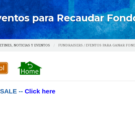
ARROQUIAL
Eventos para Recaudar Fond
STALACIONES QUE PUEDE USAR
ETINES, NOTICIAS Y EVENTOS
FUNDRAISERS / EVENTOS PARA GANAR FON
SALE --
Click here