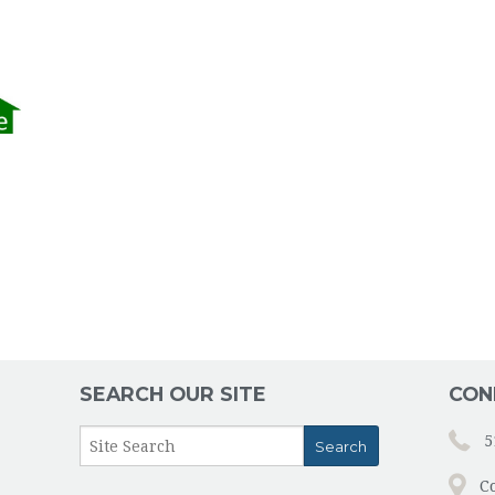
SEARCH OUR SITE
CON
5
C