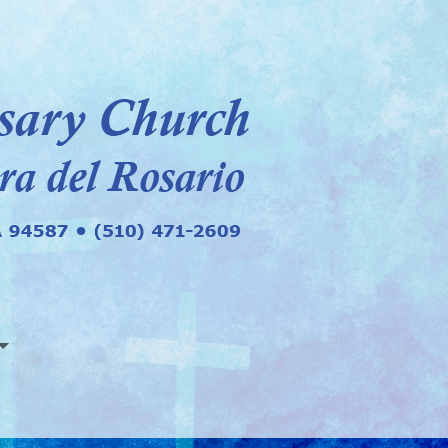
EMERGENCIAS
IOS EN NSR
ORARIOS DE LOS MINISTROS LAICOS